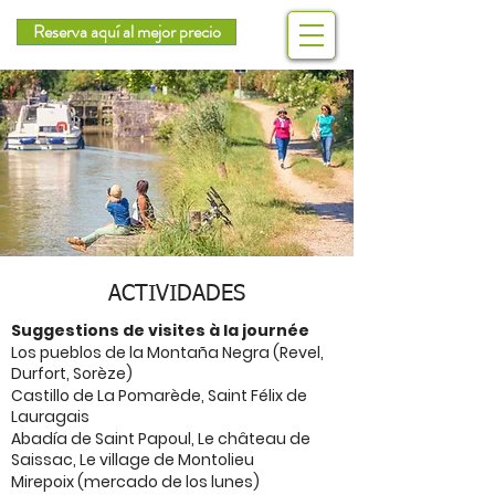
Reserva aquí al mejor precio
ACTIVIDADES
Suggestions de visites à la journée
Los pueblos de la Montaña Negra (Revel,
Durfort, Sorèze)
Castillo de La Pomarède, Saint Félix de
Lauragais
Abadía de Saint Papoul, Le château de
Saissac, Le village de Montolieu
Mirepoix (mercado de los lunes)