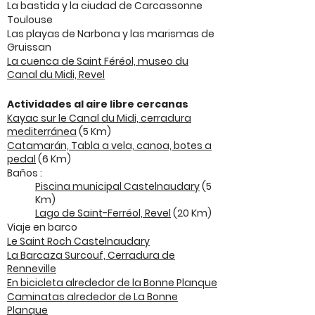
La bastida y la ciudad de Carcassonne
Toulouse
Las playas de Narbona y las marismas de
Gruissan
La cuenca de Saint Féréol, museo du
Canal du Midi, Revel
Actividades al aire libre cercanas
Kayac sur le Canal du Midi, cerradura
mediterránea
(5 Km)
Catamarán, Tabla a vela, canoa, botes a
pedal
(6 Km)
Baños :
Piscina municipal Castelnaudary
(5
Km)
Lago de Saint-Ferréol, Revel
(20 Km)
Viaje en barco
Le Saint Roch Castelnaudary
La Barcaza Surcouf, Cerradura de
Renneville
En bicicleta alrededor de la Bonne Planque
Caminatas alrededor de La Bonne
Planque